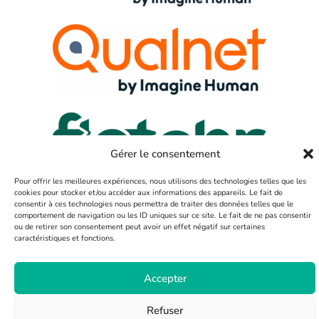
Gérer le consentement
Pour offrir les meilleures expériences, nous utilisons des technologies telles que les
cookies pour stocker et/ou accéder aux informations des appareils. Le fait de
consentir à ces technologies nous permettra de traiter des données telles que le
comportement de navigation ou les ID uniques sur ce site. Le fait de ne pas consentir
ou de retirer son consentement peut avoir un effet négatif sur certaines
caractéristiques et fonctions.
SAS Fletchr
©
| Tous droits réservés | 2025
Accepter
Mentions légales
Politiques de confidentialité
Conditions Générales de Vente
Refuser