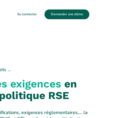
Se connecter
Demander une démo
ots …
es exigences
en
politique RSE
tifications, exigences réglementaires,… la