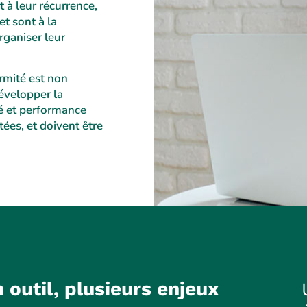
 à leur récurrence,
et sont à la
rganiser leur
ormité est non
évelopper la
té et performance
ées, et doivent être
 outil, plusieurs enjeux