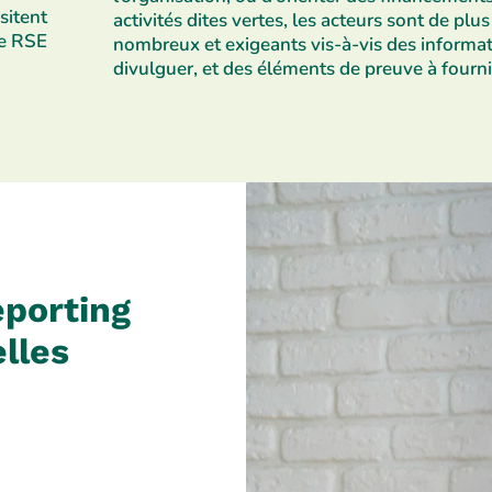
sitent
activités
dites vertes, les acteurs sont de plu
de RSE
nombreux et exigeants vis-à-vis des
informat
divulguer, et des éléments de
preuve à fourni
eporting
elles