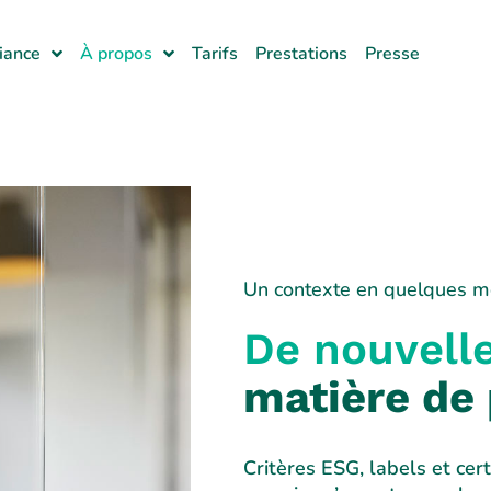
iance
À propos
Tarifs
Prestations
Presse
Un contexte en quelques m
De nouvell
matière de 
Critères ESG, labels et cer