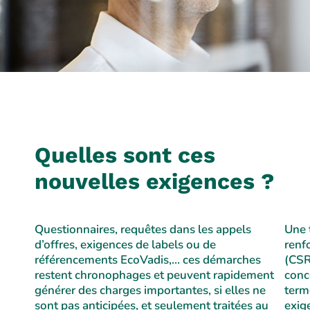
Quelles sont ces
nouvelles exigences ?
Questionnaires, requêtes dans les appels
Une 
d’offres, exigences de labels ou de
renf
référencements EcoVadis,… ces démarches
(CSR
restent chronophages et peuvent rapidement
conc
générer des charges importantes, si elles ne
terme
sont pas anticipées, et seulement traitées au
exig