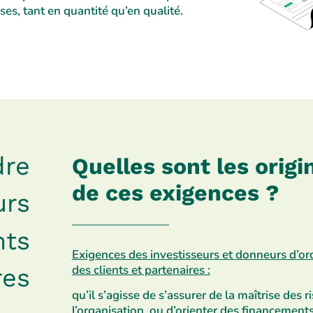
ses, tant en quantité qu’en qualité.
dre
Quelles sont les origi
de ces exigences ?
urs
nts
Exigences des investisseurs et donneurs d’ord
des clients et partenaires
:
res
qu’il s’agisse de s’assurer de la maîtrise
des r
l’organisation, ou
d’orienter des financements