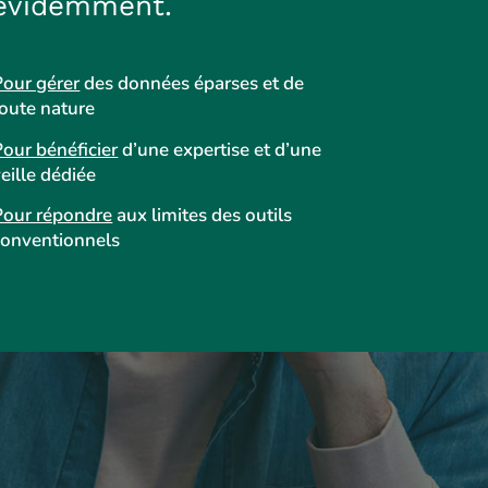
évidemment.
Pour gérer
des données éparses et de
toute nature
Pour bénéficier
d’une expertise et d’une
eille dédiée
Pour répondre
aux limites des outils
conventionnels