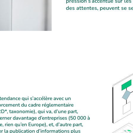
pression s’accentue sur les 
des attentes, peuvent se s
tendance qui s’accélère avec un
orcement du cadre réglementaire
D*, taxonomie), qui va, d’une part,
erner davantage d’entreprises (50 000 à
, rien qu’en Europe), et, d’autre part,
er la publication d’informations plus