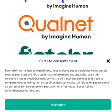
Gérer le consentement
Pour offrir les meilleures expériences, nous utilisons des technologies telles que les
cookies pour stocker et/ou accéder aux informations des appareils. Le fait de
consentir à ces technologies nous permettra de traiter des données telles que le
comportement de navigation ou les ID uniques sur ce site. Le fait de ne pas consentir
ou de retirer son consentement peut avoir un effet négatif sur certaines
SAS Fletchr
©
| Tous droits réservés | 2025
caractéristiques et fonctions.
Accepter
Mentions légales
Politiques de confidentialité
Conditions Générales de Vente