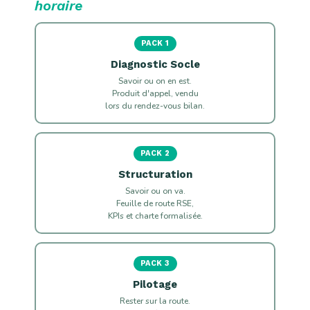
horaire
PACK 1
Diagnostic Socle
Savoir ou on en est.
Produit d'appel, vendu
lors du rendez-vous bilan.
PACK 2
Structuration
Savoir ou on va.
Feuille de route RSE,
KPIs et charte formalisée.
PACK 3
Pilotage
Rester sur la route.