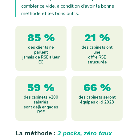
combler ce vide, à condition d'avoir la bonne
méthode et les bons outils.
85 %
21 %
des clients ne
des cabinets ont
parlent
une
jamais de RSE à leur
offre RSE
EC
structurée
59 %
66 %
des cabinets +200
des cabinets seront
salariés
équipés d'ici 2028
sont déjà engagés
RSE
La méthode :
3 packs, zéro taux