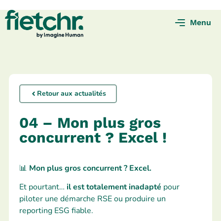
Menu
Retour aux actualités
04 – Mon plus gros
concurrent ? Excel !
📊
Mon plus gros concurrent ? Excel.
Et pourtant…
il est totalement inadapté
pour
piloter une démarche RSE ou produire un
reporting ESG fiable.