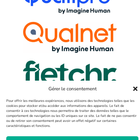
Gérer le consentement
Pour offrir les meilleures expériences, nous utilisons des technologies telles que les
cookies pour stocker et/ou accéder aux informations des appareils. Le fait de
consentir à ces technologies nous permettra de traiter des données telles que le
comportement de navigation ou les ID uniques sur ce site. Le fait de ne pas consentir
SAS Fletchr
©
| Tous droits réservés | 2025
ou de retirer son consentement peut avoir un effet négatif sur certaines
caractéristiques et fonctions.
Mentions légales
Politiques de confidentialité